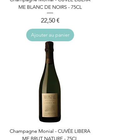
ME BLANC DE NOIRS - 75CL
Prix
22,50 €
Ajouter au panier
Champagne Monial - CUVÉE LIBERA
ME BRUT NATURE - 75CL