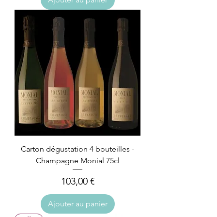
Carton dégustation 4 bouteilles -
Champagne Monial 75cl
Prix
103,00 €
Ajouter au panier