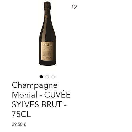
Champagne
Monial - CUVÉE
SYLVES BRUT -
75CL
Prix
29,50 €