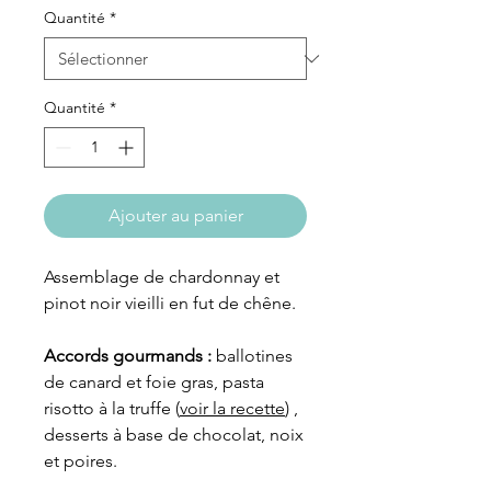
Quantité
*
Quantité
*
Ajouter au panier
Assemblage de chardonnay et
pinot noir vieilli en fut de chêne.
Accords gourmands :
ballotines
de canard et foie gras, pasta
risotto à la truffe (
voir la recette
) ,
desserts à base de chocolat, noix
et poires.