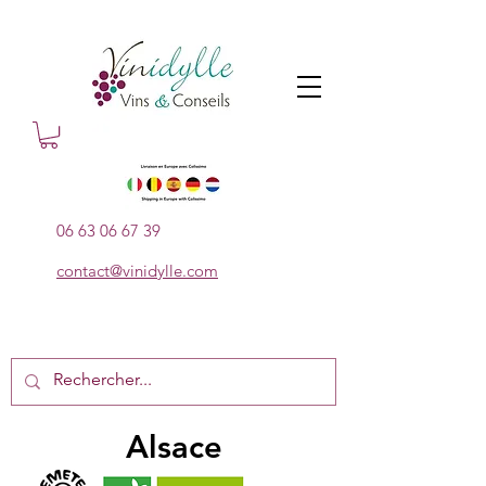
06 63 06 67 39
contact@vinidylle.com
Alsace