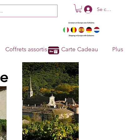
Se connecter
Coffrets assortis
Carte Cadeau
Plus
ne