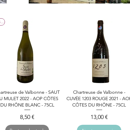
Bio
Aperçu rapide
Aperçu rapide
artreuse de Valbonne - SAUT
Chartreuse de Valbonne -
U MULET 2022 - AOP CÔTES
CUVÉE 1203 ROUGE 2021 - AO
DU RHÔNE BLANC - 75CL
CÔTES DU RHÔNE - 75CL
Prix
Prix
8,50 €
13,00 €