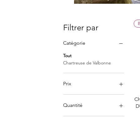
Filtrer par
Catégorie
Tout
Chartreuse de Valbonne
Prix
Ch
8 €
13 €
Quantité
D
6 bouteilles