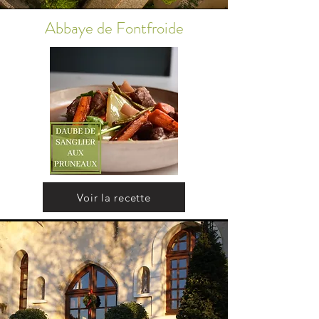
Abbaye de Fontfroide
Voir la recette