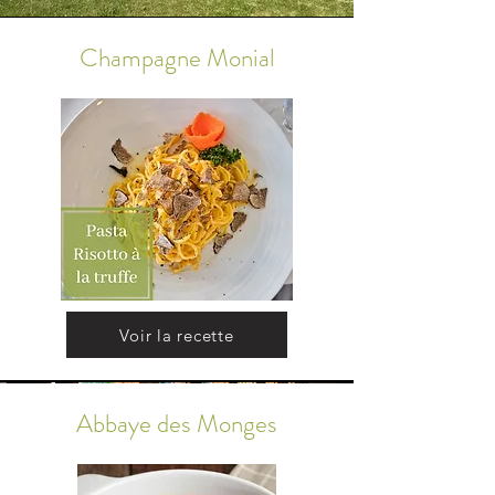
Champagne Monial
Voir la recette
Abbaye
des Monges