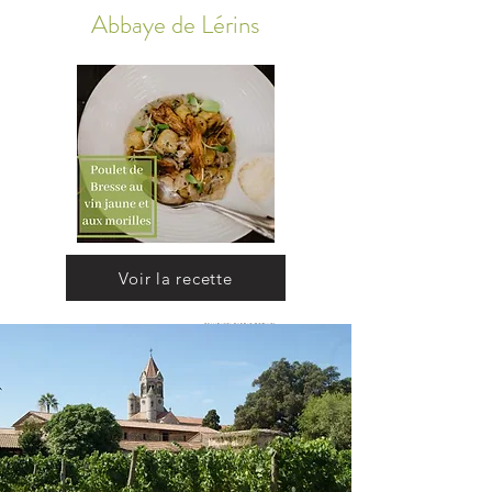
Abbaye
de Lérins
Voir la recette