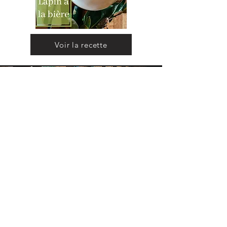
Voir la recette
Abbaye
de Morgeot
Voir la recette