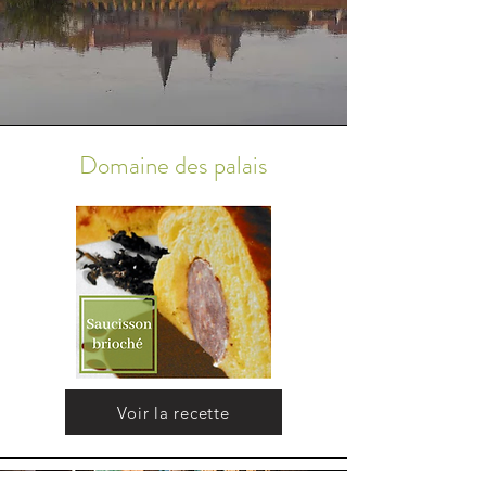
Domaine des palais
Voir la recette