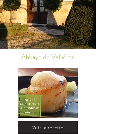
Abbaye de Vallières
Voir la recette