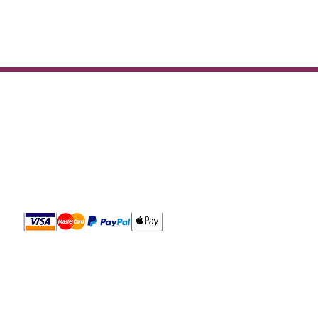
optimisée pour réduire
Paiement sécurisé