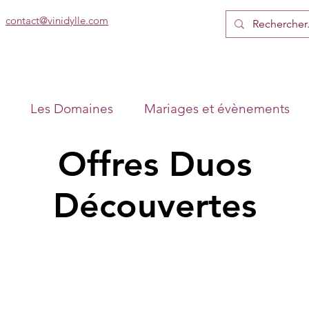
contact@vinidylle.com
Les Domaines
Mariages et évènements
Offres Duos
Découvertes