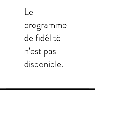
Le
programme
de fidélité
n'est pas
disponible.
Bienvenue
sur la boutique en
ligne de Vinidylle