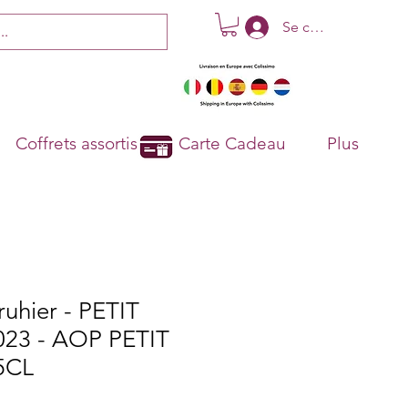
Se connecter
Coffrets assortis
Carte Cadeau
Plus
uhier - PETIT
23 - AOP PETIT
5CL