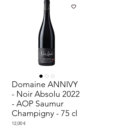
Domaine ANNIVY
- Noir Absolu 2022
- AOP Saumur
Champigny - 75 cl
Prix
12,00 €