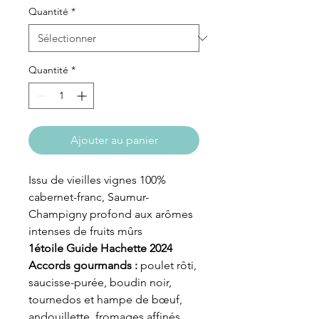
Quantité
*
Quantité
*
Ajouter au panier
Issu de vieilles vignes 100%
cabernet-franc, Saumur-
Champigny profond aux arômes
intenses de fruits mûrs
1étoile Guide Hachette 2024
Accords gourmands :
poulet rôti,
saucisse-purée, boudin noir,
tournedos et hampe de bœuf,
andouillette, fromages affinés