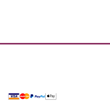
e écoute.
optimisée pour réduire
Paiement sécurisé