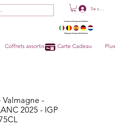
Se connecter
Coffrets assortis
Carte Cadeau
Plus
 Valmagne -
LANC 2025 - IGP
 75CL