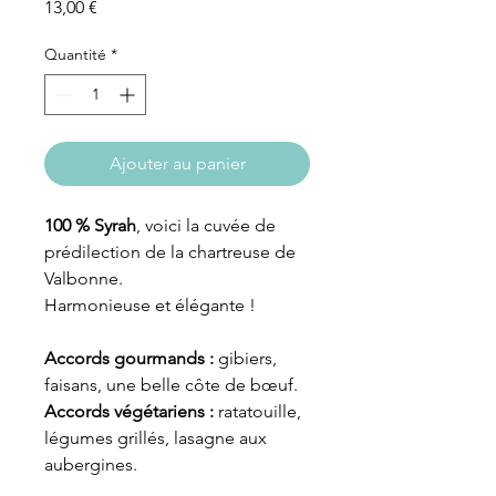
Prix
13,00 €
Quantité
*
Ajouter au panier
100 % Syrah
, voici la cuvée de
prédilection de la chartreuse de
Valbonne.
Harmonieuse et élégante !
Accords gourmands :
gibiers,
faisans, une belle côte de bœuf.
Accords végétariens :
ratatouille,
légumes grillés, lasagne aux
aubergines.