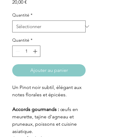
Prix
20,00 €
Quantité
*
Quantité
*
Ajouter au panier
Un Pinot noir subtil, élégant aux
notes florales et épicées.
Accords gourmands :
œufs en
meurette, tajine d'agneau et
pruneaux, poissons et cuisine
asiatique.